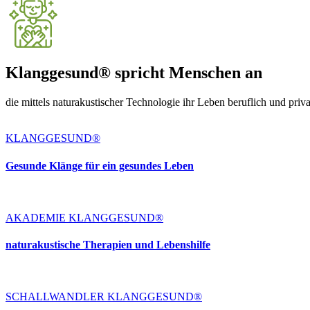
Klanggesund® spricht Menschen an
die mittels naturakustischer Technologie ihr Leben beruflich und priv
KLANGGESUND®
Gesunde Klänge für ein gesundes Leben
AKADEMIE KLANGGESUND®
naturakustische Therapien und Lebenshilfe
SCHALLWANDLER KLANGGESUND®