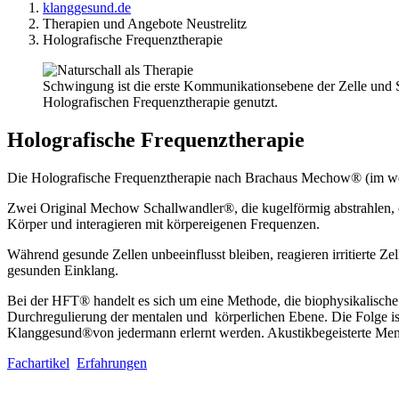
klanggesund.de
Therapien und Angebote Neustrelitz
Holografische Frequenztherapie
Schwingung ist die erste Kommunikationsebene der Zelle und Sch
Holografischen Frequenztherapie genutzt.
Holografische Frequenztherapie
Die Holografische Frequenztherapie nach Brachaus Mechow® (im weit
Zwei Original Mechow Schallwandler®, die kugelförmig abstrahlen, 
Körper und interagieren mit körpereigenen Frequenzen.
Während gesunde Zellen unbeeinflusst bleiben, reagieren irritierte Z
gesunden Einklang.
Bei der HFT® handelt es sich um eine Methode, die biophysikalische P
Durchregulierung der mentalen und körperlichen Ebene. Die Folge i
Klanggesund®von jedermann erlernt werden. Akustikbegeisterte Me
Fachartikel
Erfahrungen