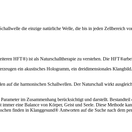
allwelle die einzige natürliche Welle, die bis in jeden Zellbereich vor
eren HFT®) ist als Naturschalltherapie zu verstehen. Die HFT®arbei
erzeugen ein akustisches Hologramm, ein dreidimensionales Klangbild
ellen auf die harmonischen Schallwellen. Der Naturschall wirkt ausgleic
arameter im Zusammenhang berücksichtigt und darstellt. Bestandteil di
st immer eine Balance von Körper, Geist und Seele. Diese Methode k
nschen finden in Klanggesund® Antworten auf die Suche nach dem pe