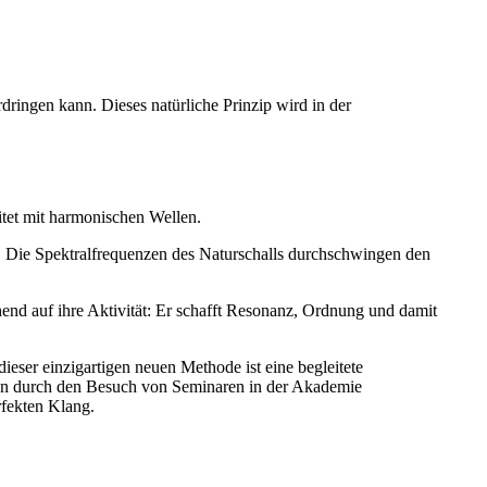
dringen kann. Dieses natürliche Prinzip wird in der
tet mit harmonischen Wellen.
. Die Spektralfrequenzen des Naturschalls durchschwingen den
hend auf ihre Aktivität: Er schafft Resonanz, Ordnung und damit
eser einzigartigen neuen Methode ist eine begleitete
ann durch den Besuch von Seminaren in der Akademie
rfekten Klang.