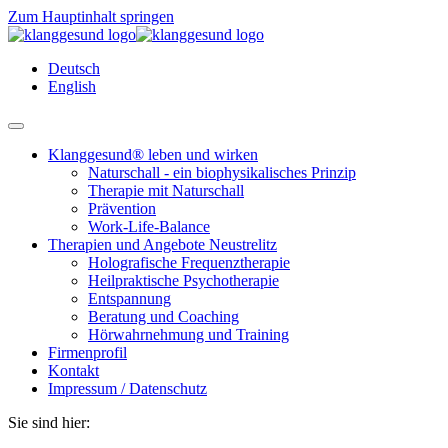
Zum Hauptinhalt springen
Deutsch
English
Klanggesund® leben und wirken
Naturschall - ein biophysikalisches Prinzip
Therapie mit Naturschall
Prävention
Work-Life-Balance
Therapien und Angebote Neustrelitz
Holografische Frequenztherapie
Heilpraktische Psychotherapie
Entspannung
Beratung und Coaching
Hörwahrnehmung und Training
Firmenprofil
Kontakt
Impressum / Datenschutz
Sie sind hier: